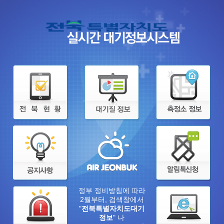
정부 정비방침에 따라
2월부터, 검색창에서
"
전북특별자치도대기
정보
" 나