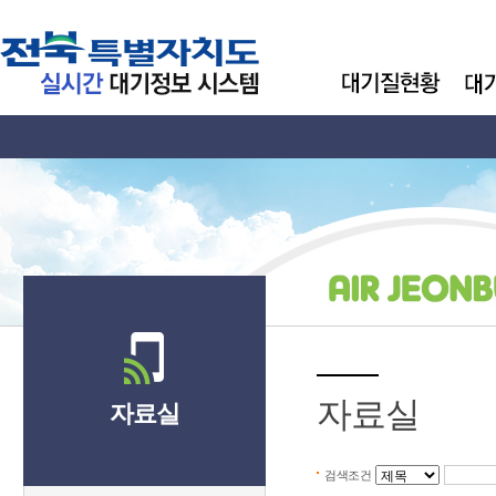
자료실
자료실
검색조건