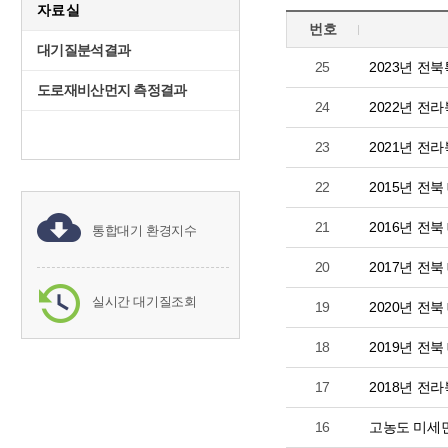
자료실
번호
대기질분석결과
25
2023년 
도로재비산먼지 측정결과
24
2022년 전
23
2021년 전
22
2015년 전
21
2016년 전
통합대기 환경지수
20
2017년 전
실시간 대기질조회
19
2020년 전
18
2019년 전
17
2018년 
16
고농도 미세