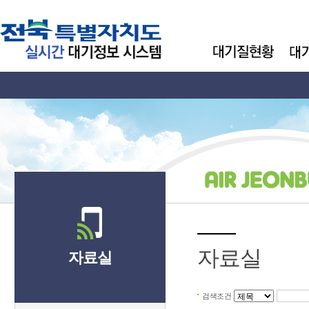
자료실
자료실
검색조건