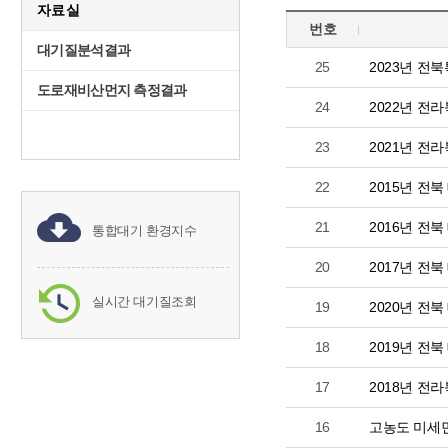
자료실
번호
대기질분석결과
25
2023년 
도로재비산먼지 측정결과
24
2022년 전
23
2021년 전
22
2015년 전
21
2016년 전
통합대기 환경지수
20
2017년 전
실시간 대기질조회
19
2020년 전
18
2019년 전
17
2018년 
16
고농도 미세