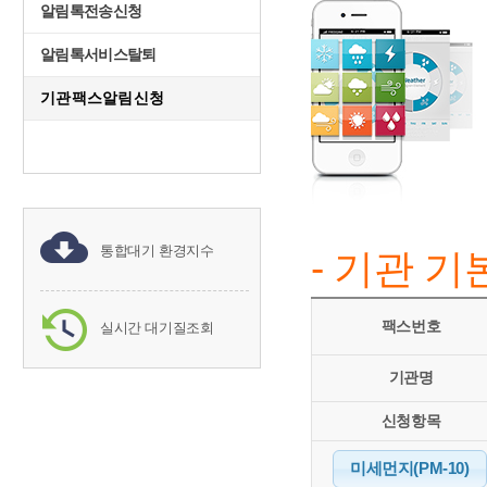
알림톡전송신청
알림톡서비스탈퇴
기관팩스알림신청
통합대기 환경지수
- 기관 
팩스번호
실시간 대기질조회
기관명
신청항목
미세먼지(PM-10)