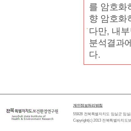
를 암호화
향 암호화
다만, 내
분석결과에
다.
개인정보처리방침
55928 전북특별자치도 임실군 임실읍 호국로 
Copyright(c) 2013 전북특별자치도보