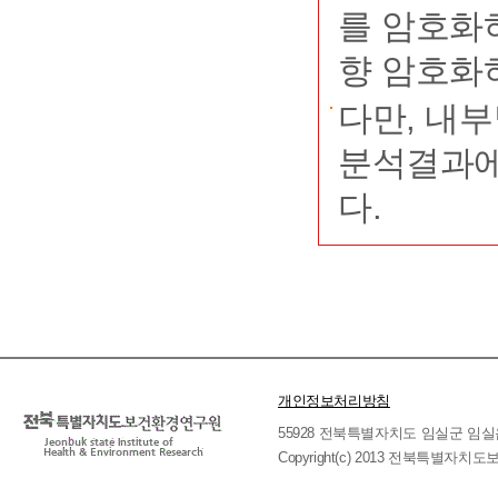
를 암호화
향 암호화
다만, 내
분석결과에
다.
개인정보처리방침
55928 전북특별자치도 임실군 임실읍 호국로 
Copyright(c) 2013 전북특별자치도보