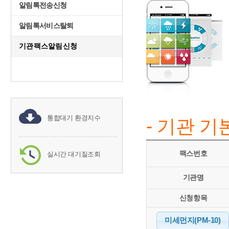
알림톡전송신청
알림톡서비스탈퇴
기관팩스알림신청
통합대기 환경지수
- 기관 
팩스번호
실시간 대기질조회
기관명
신청항목
미세먼지(PM-10)