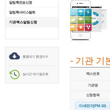
알림톡전송신청
알림톡서비스탈퇴
기관팩스알림신청
통합대기 환경지수
- 기관 
팩스번호
실시간 대기질조회
기관명
신청항목
미세먼지(PM-10)