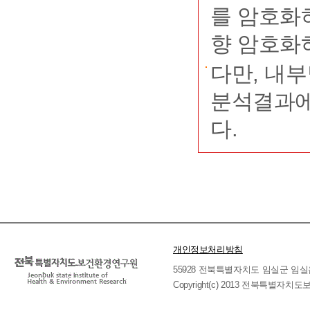
를 암호화
향 암호화
다만, 내
분석결과에
다.
개인정보처리방침
55928 전북특별자치도 임실군 임실읍 호국로 
Copyright(c) 2013 전북특별자치도보