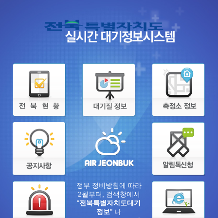
정부 정비방침에 따라
2월부터, 검색창에서
"
전북특별자치도대기
정보
" 나