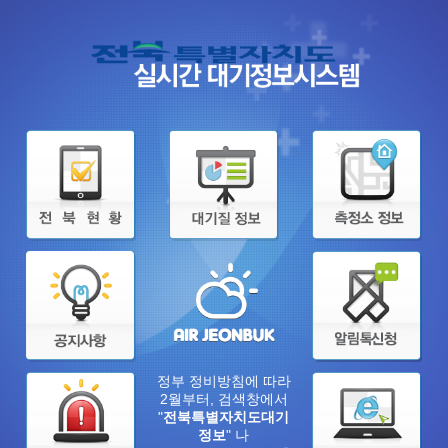
정부 정비방침에 따라
2월부터, 검색창에서
"
전북특별자치도대기
정보
" 나