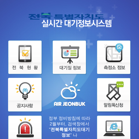
정부 정비방침에 따라
2월부터, 검색창에서
"
전북특별자치도대기
정보
" 나