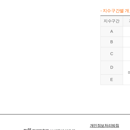
- 지수구간별 
지수구간
A
B
C
D
E
개인정보처리방침