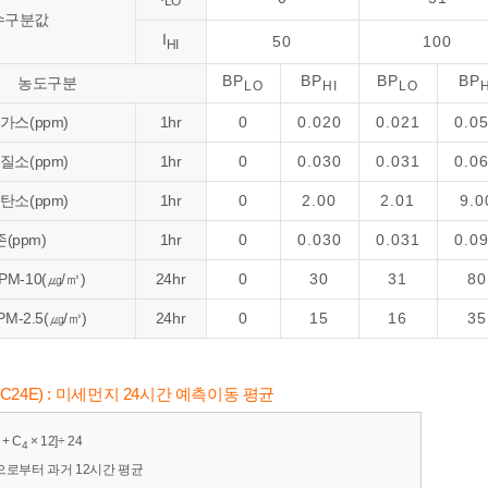
LO
수구분값
I
50
100
HI
BP
BP
BP
BP
농도구분
LO
HI
LO
H
가스(ppm)
1hr
0
0.020
0.021
0.0
질소(ppm)
1hr
0
0.030
0.031
0.0
탄소(ppm)
1hr
0
2.00
2.01
9.0
(ppm)
1hr
0
0.030
0.031
0.0
M-10(㎍/㎥)
24hr
0
30
31
80
-2.5(㎍/㎥)
24hr
0
15
16
35
r(C24E) : 미세먼지 24시간 예측이동 평균
 + C
× 12]÷ 24
4
으로부터 과거 12시간 평균