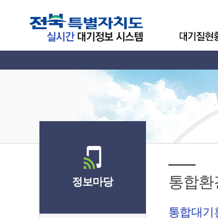
통합환
정보마당
통합대기환경지수