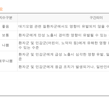
개요
지수구분
구간의미
좋음
대기오염 관련 질환자군에서도 영향이 유발되지 않을 
보통
환자군에게 만성 노출시 경미한 영향이 유발될 수 있는
환자군 및 민감군(어린이, 노약자 등)에게 유해한 영향
나쁨
수 있는 수준
환자군 및 민감군에게 급성 노출시 심각한 영향 유발, 
준
매우나쁨
환자군 및 민감군에게 응급 조치가 발생되거나, 일반인