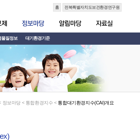
홈
전북특별자치도보건환경연구원
염물질정보
대기환경기준
< 정보마당 < 통합환경지수 <
통합대기환경지수(CAI)개요
ex)