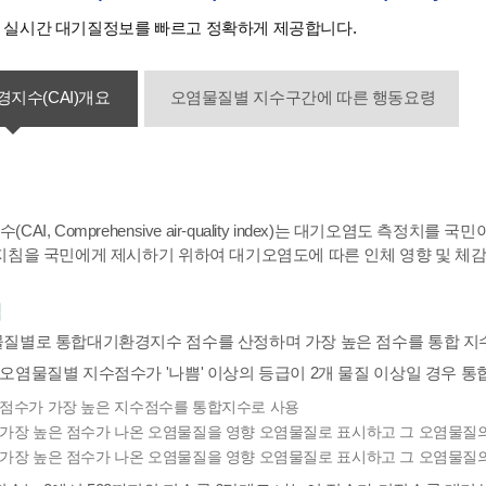
실시간 대기질정보를 빠르고 정확하게 제공합니다.
지수(CAI)개요
오염물질별 지수구간에 따른 행동요령
AI, Comprehensive air-quality index)는 대기오염도 측
지침을 국민에게 제시하기 위하여 대기오염도에 따른 인체 영향 및 
법
물질별로 통합대기환경지수 점수를 산정하며 가장 높은 점수를 통합 지
오염물질별 지수점수가 '나쁨' 이상의 등급이 2개 물질 이상일 경우 
 : 점수가 가장 높은 지수점수를 통합지수로 사용
 : 가장 높은 점수가 나온 오염물질을 영향 오염물질로 표시하고 그 오염물질
 : 가장 높은 점수가 나온 오염물질을 영향 오염물질로 표시하고 그 오염물질의