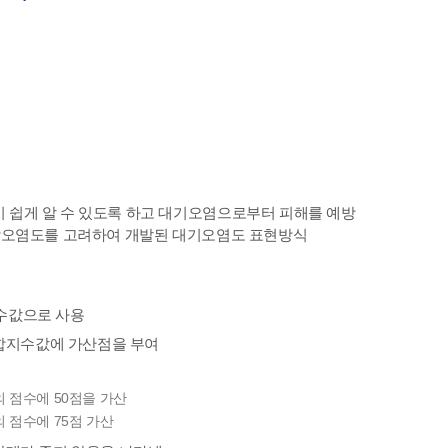
정치를 국민이 쉽게 알 수 있도록 하고 대기오염으로부터 피해를 예방
체감오염도를 고려하여 개발된 대기오염도 표현방식
수값으로 사용
통합지수값에 가산점을 부여
의 점수에 50점을 가산
 점수에 75점 가산