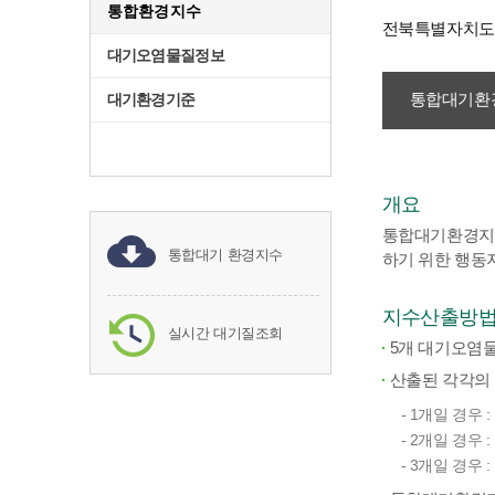
통합환경지수
전북특별자치도 
대기오염물질정보
통합대기환경
대기환경기준
개요
통합대기환경지수(C
통합대기 환경지수
하기 위한 행동
지수산출방
실시간 대기질조회
5개 대기오염
산출된 각각의 
- 1개일 경우
- 2개일 경우
- 3개일 경우