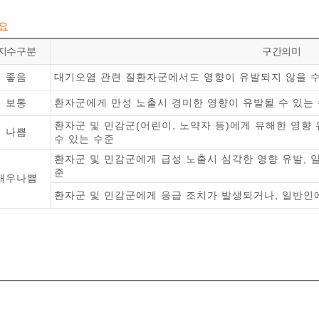
개요
지수구분
구간의미
좋음
대기오염 관련 질환자군에서도 영향이 유발되지 않을 
보통
환자군에게 만성 노출시 경미한 영향이 유발될 수 있는
환자군 및 민감군(어린이, 노약자 등)에게 유해한 영향
나쁨
수 있는 수준
환자군 및 민감군에게 급성 노출시 심각한 영향 유발, 
준
매우나쁨
환자군 및 민감군에게 응급 조치가 발생되거나, 일반인