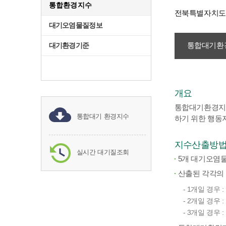
통합환경지수
전북특별자치도 
대기오염물질정보
통합대기환경
대기환경기준
개요
통합대기환경지수(C
통합대기 환경지수
하기 위한 행동
지수산출방
실시간 대기질조회
5개 대기오염
산출된 각각의 
- 1개일 경우
- 2개일 경우
- 3개일 경우