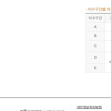
- 지수구간별 
지수구간
A
B
C
D
E
개인정보처리방침