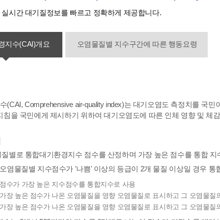
실시간 대기질정보를 빠르고 정확하게 제공합니다.
지수(CAI)개요
오염물질별 지수구간에 따른 행동요령
AI, Comprehensive air-quality index)는 대기오염도 측
지침을 국민에게 제시하기 위하여 대기오염도에 따른 인체 영향 및 
법
물질별로 통합대기환경지수 점수를 산정하며 가장 높은 점수를 통합 지
오염물질별 지수점수가 '나쁨' 이상의 등급이 2개 물질 이상일 경우 
 : 점수가 가장 높은 지수점수를 통합지수로 사용
 : 가장 높은 점수가 나온 오염물질을 영향 오염물질로 표시하고 그 오염물질
 : 가장 높은 점수가 나온 오염물질을 영향 오염물질로 표시하고 그 오염물질의