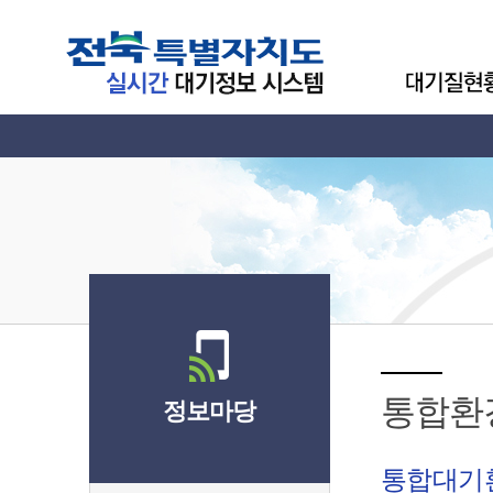
통합환
정보마당
통합대기환경지수