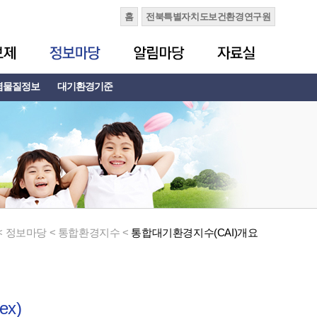
홈
전북특별자치도보건환경연구원
염물질정보
대기환경기준
< 정보마당 < 통합환경지수 <
통합대기환경지수(CAI)개요
ex)