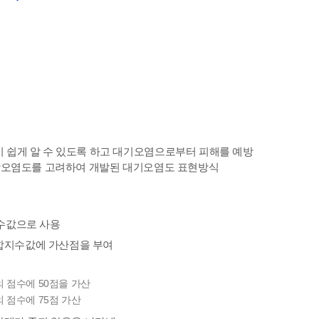
정치를 국민이 쉽게 알 수 있도록 하고 대기오염으로부터 피해를 예방
체감오염도를 고려하여 개발된 대기오염도 표현방식
수값으로 사용
통합지수값에 가산점을 부여
의 점수에 50점을 가산
 점수에 75점 가산