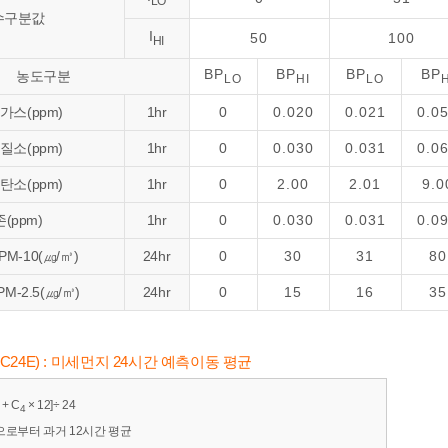
LO
수구분값
I
50
100
HI
BP
BP
BP
BP
농도구분
LO
HI
LO
H
가스(ppm)
1hr
0
0.020
0.021
0.0
질소(ppm)
1hr
0
0.030
0.031
0.0
탄소(ppm)
1hr
0
2.00
2.01
9.0
(ppm)
1hr
0
0.030
0.031
0.0
M-10(㎍/㎥)
24hr
0
30
31
80
-2.5(㎍/㎥)
24hr
0
15
16
35
r(C24E) : 미세먼지 24시간 예측이동 평균
 + C
× 12]÷ 24
4
으로부터 과거 12시간 평균