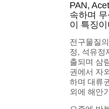
PAN, Ac
속하며 무
이 특징이
전구물질의 
정, 석유정
출되며 삼림
권에서 자
하며 대류
외에 해안가