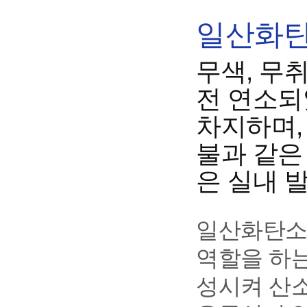
일산화탄
무색, 무
전 연소되
차지하며,
불과 같은
은 실내 
일산화탄소
역할을 하
성시켜 산