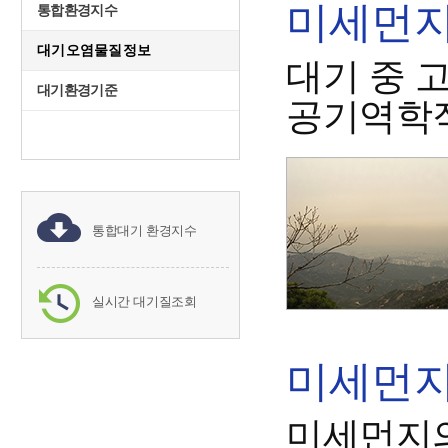
미세먼지(
통합환경지수
대기오염물질정보
대기 중 
대기환경기준
공기역학직
통합대기 환경지수
실시간 대기질조회
미세먼지(
미세먼지의