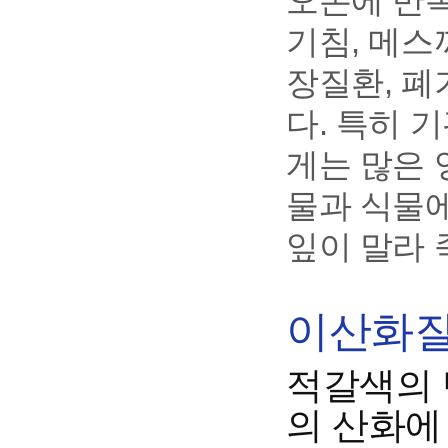
오존에 반복
기침, 메스
장질환, 폐
다. 특히 
게는 많은 
물과 식물
잎이 말라 
이산화질소
적갈색의 
의 산화에