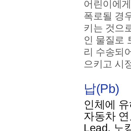
어린이에게
폭로될 경
키는 것으로
인 물질로 
리 수송되어
으키고 시
납(Pb)
인체에 유
자동차 연료
Lead,