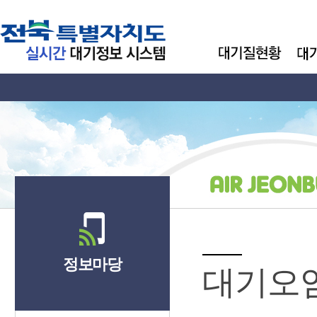
정보마당
대기오