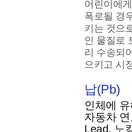
어린이에게
폭로될 경
키는 것으로
인 물질로 
리 수송되어
으키고 시
납(Pb)
인체에 유
자동차 연료
Lead,