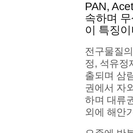
PAN, Ac
속하며 무
이 특징이
전구물질의 
정, 석유정
출되며 삼림
권에서 자
하며 대류
외에 해안가