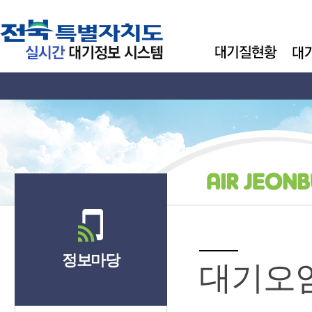
정보마당
대기오