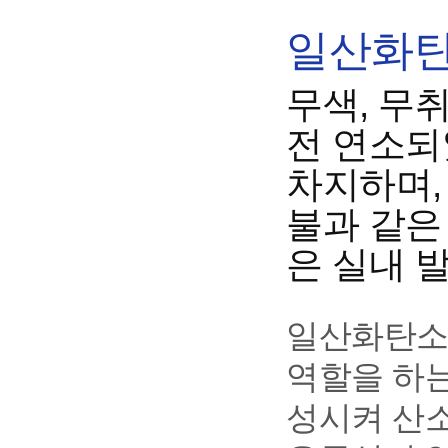
일산화탄
무색, 무
전 연소되
차지하며,
불과 같은
은 실내 
일산화탄소
역할을 하
성시켜 산