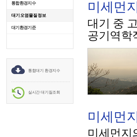
미세먼지(
통합환경지수
대기오염물질정보
대기 중 
대기환경기준
공기역학직
통합대기 환경지수
실시간 대기질조회
미세먼지(
미세먼지의