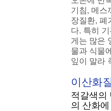
오존에 반복
기침, 메스
장질환, 폐
다. 특히 
게는 많은 
물과 식물
잎이 말라 
이산화질소
적갈색의 
의 산화에