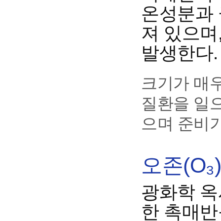
온성분과 
져 있으며
발생한다.
크기가 매
질환을 일으
으며 준비기
오존(O₃
광화학 옥
한 촉매반