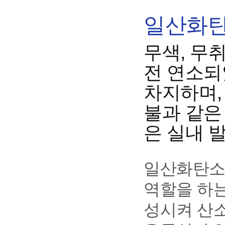
일산화탄
무색, 무
전 연소되
차지하며,
불과 같은
은 실내 
일산화탄소
역할을 하
성시켜 산