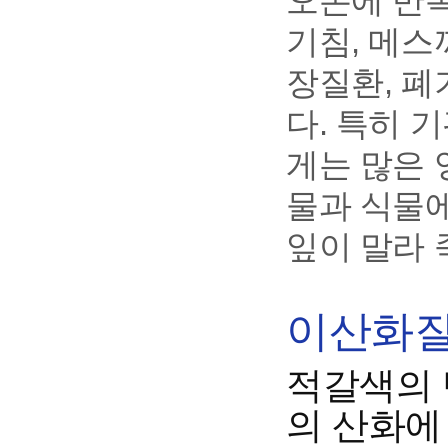
오존에 반복
기침, 메스
장질환, 폐
다. 특히 
게는 많은 
물과 식물
잎이 말라 
이산화질소
적갈색의 
의 산화에