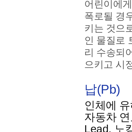
어린이에게
폭로될 경
키는 것으로
인 물질로 
리 수송되어
으키고 시
납(Pb)
인체에 유
자동차 연료
Lead,