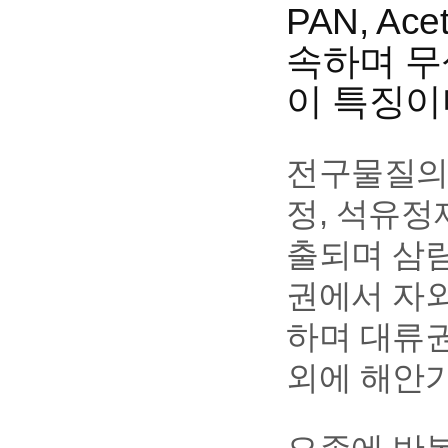
PAN, Ac
속하며 무
이 특징이
전구물질의 
정, 석유정
출되며 삼림
권에서 자
하며 대류
외에 해안가