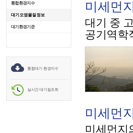
미세먼지(
통합환경지수
대기오염물질정보
대기 중 
대기환경기준
공기역학직
통합대기 환경지수
실시간 대기질조회
미세먼지(
미세먼지의