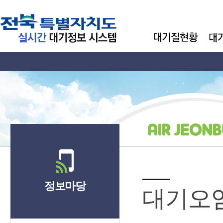
정보마당
대기오