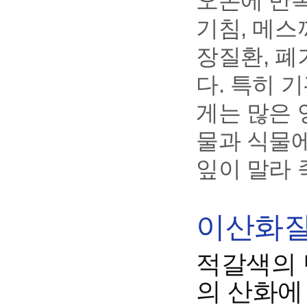
오존에 반복
기침, 메스
장질환, 폐
다. 특히 
게는 많은 
물과 식물
잎이 말라 
이산화질소
적갈색의 
의 산화에