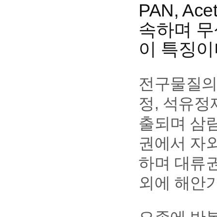
PAN, Ac
속하며 무
이 특징이
전구물질의 
정, 석유정
출되며 삼림
권에서 자
하며 대류
외에 해안가