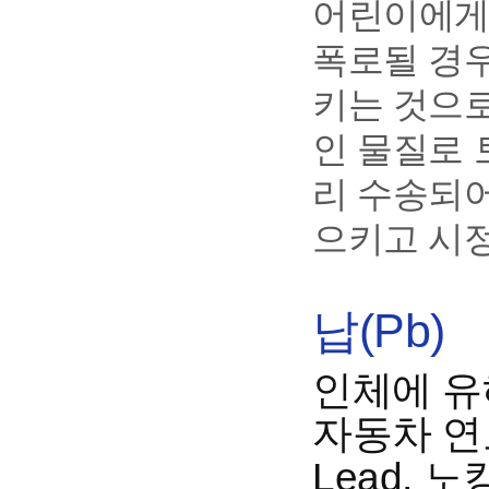
어린이에게
폭로될 경
키는 것으로
인 물질로 
리 수송되어
으키고 시
납(Pb)
인체에 유
자동차 연료
Lead,