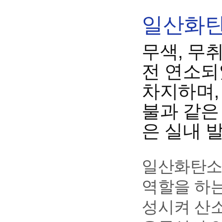
일산화탄
무색, 무
전 연소되
차지하며,
불과 같은
은 실내 
일산화탄소
역할을 하
성시켜 산