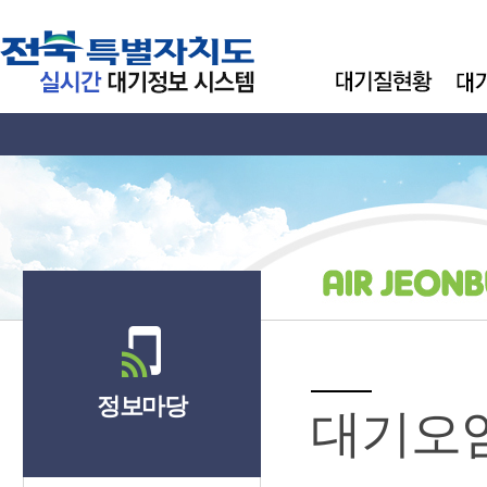
정보마당
대기오