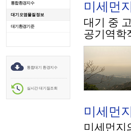
미세먼지(
통합환경지수
대기오염물질정보
대기 중 
대기환경기준
공기역학직
통합대기 환경지수
실시간 대기질조회
미세먼지(
미세먼지의