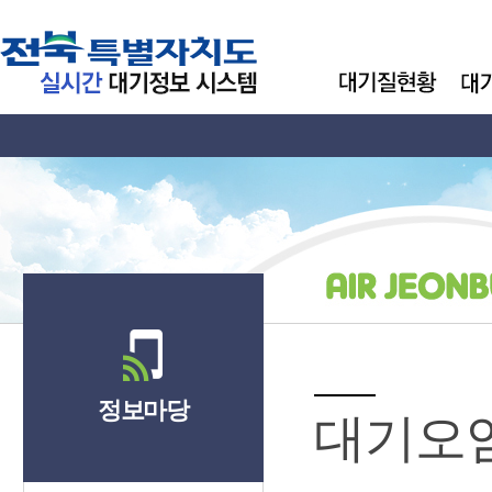
정보마당
대기오