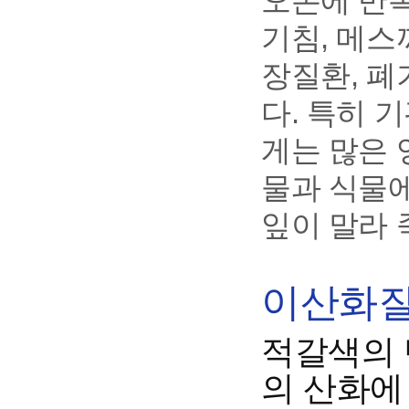
오존에 반복
기침, 메스
장질환, 폐
다. 특히 
게는 많은 
물과 식물
잎이 말라 
이산화질소
적갈색의 
의 산화에