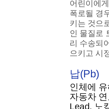
어린이에게
폭로될 경
키는 것으로
인 물질로 
리 수송되어
으키고 시
납(Pb)
인체에 유
자동차 연료
Lead,