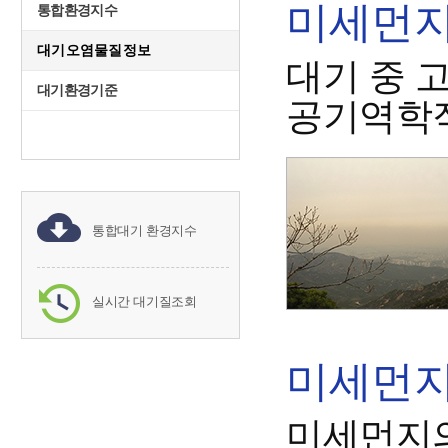
미세먼지(
통합환경지수
대기오염물질정보
대기 중 
대기환경기준
공기역학직
통합대기 환경지수
실시간 대기질조회
미세먼지(
미세먼지의