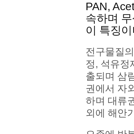
PAN, Ac
속하며 무
이 특징이
전구물질의 
정, 석유정
출되며 삼림
권에서 자
하며 대류
외에 해안가