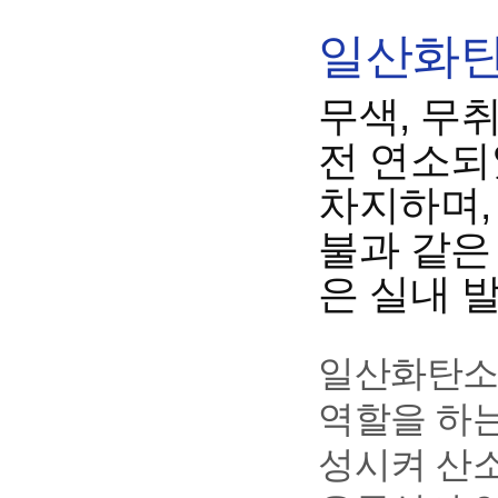
일산화탄
무색, 무
전 연소되
차지하며,
불과 같은
은 실내 
일산화탄소
역할을 하
성시켜 산