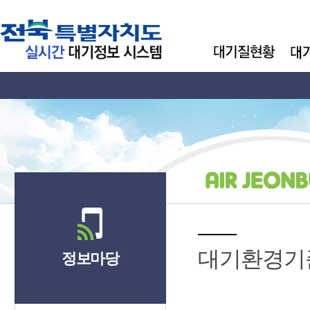
대기환경기
정보마당