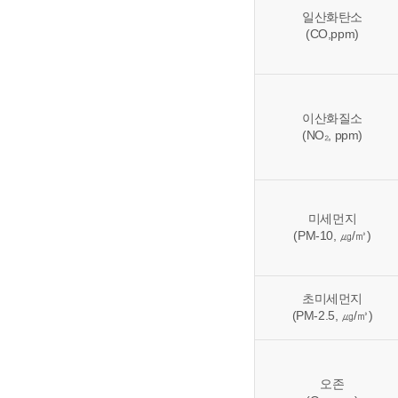
일산화탄소
(CO,ppm)
이산화질소
(NO₂, ppm)
미세먼지
(PM-10, ㎍/㎥)
초미세먼지
(PM-2.5, ㎍/㎥)
오존