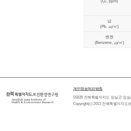
(O₃, ppm)
납
(Pb, ㎍/㎥)
벤젠
(Benzene, ㎍/㎥)
개인정보처리방침
55928 전북특별자치도 임실군 임실읍 호국로 
Copyright(c) 2013 전북특별자치도보