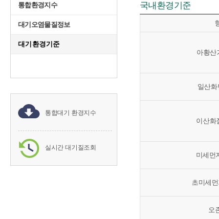
국내환경기준
통합환경지수
대기오염물질정보
대기환경기준
아황산가
일산화탄
통합대기 환경지수
이산화질
실시간 대기질조회
미세먼지(
초미세먼지(
오존