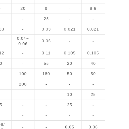
9
20
9
-
8.6
-
-
25
-
-
03
-
0.03
0.021
0.021
0.04~
-
0.06
-
-
0.06
12
-
0.11
0.105
0.105
0
-
55
20
40
-
100
180
50
50
-
200
-
-
-
8
-
-
10
25
5
-
-
25
-
-
-
-
-
-
08/
-
-
0.05
0.06