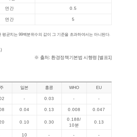
연간
0.5
연간
5
시간 평균치는 99백분위수의 값이 그 기준을 초과하여서는 아니된다.
)
※ 출처: 환경정책기본법 시행령 [별표1]
주
일본
홍콩
WHO
EU
02
-
0.03
-
-
08
0.04
0.13
0.008
0.047
0.188/
20
0.10
0.30
0.13
10분
-
10
-
-
-