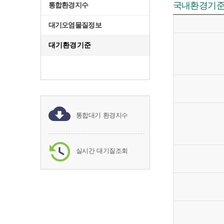
국내환경기
통합환경지수
대기오염물질정보
대기환경기준
통합대기 환경지수
실시간 대기질조회