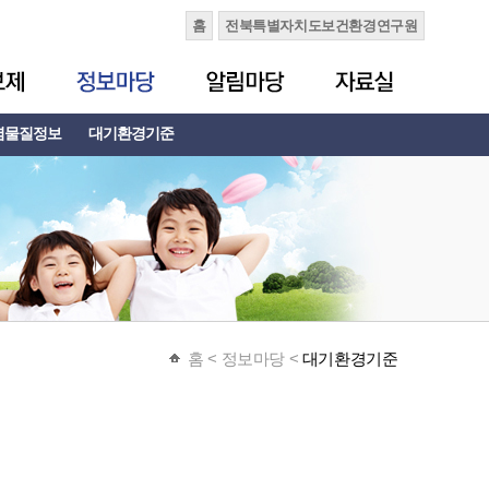
홈
전북특별자치도보건환경연구원
염물질정보
대기환경기준
홈
< 정보마당 <
대기환경기준