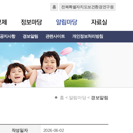
홈
전북특별자치도보건환경연구원
공지사항
경보알림
관련사이트
개인정보처리방침
홈
< 알림마당 <
경보알림
작성일자
2026-06-02