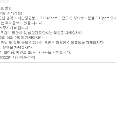
의보 발령
 02일 20시기준)
 권역의 시간평균농도 0.1249ppm 오존(O3) 주의보기준을 0.12ppm
는 해제통보가 있을 때까지
켜주시기 바랍니다.
 호흡기 질환자 및 심혈관질환자는 외출을 자제합시다.
교의 실외수업을 자제합시다.
널 및 철도 등을 이용하는 도민은 과격한 야외활동을 자제합시다.
 운행을 자제합시다.
이 크리닝, 페인트 칠, 신나 사용을 억제합시다.
90-5322(미세먼지분석과)