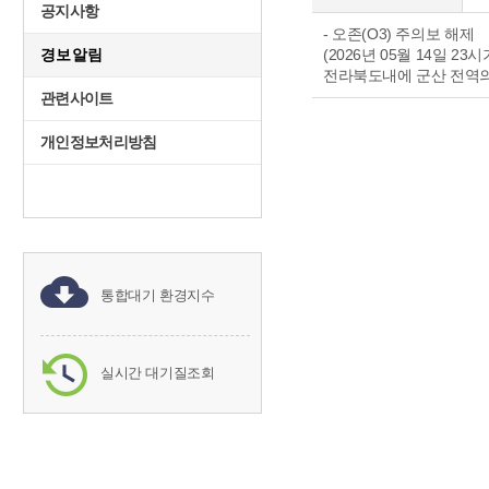
공지사항
- 오존(O3) 주의보 해제
경보알림
(2026년 05월 14일 23
전라북도내에 군산 전역의 
관련사이트
개인정보처리방침
통합대기 환경지수
실시간 대기질조회