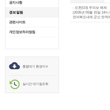
공지사항
- 오존(O3) 주의보 해제
경보알림
(2026년 05월 15일 18
전라북도내에 군산 전역의 
관련사이트
개인정보처리방침
통합대기 환경지수
실시간 대기질조회