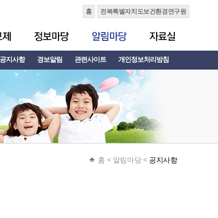
홈
전북특별자치도보건환경연구원
공지사항
경보알림
관련사이트
개인정보처리방침
홈
< 알림마당 <
공지사항