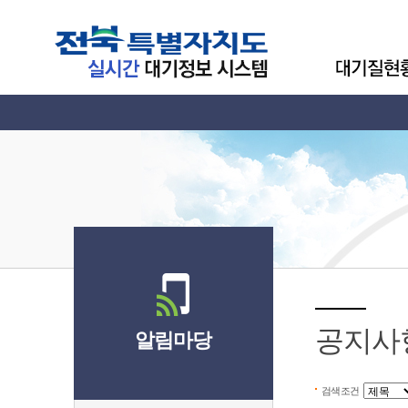
공지사
알림마당
검색조건