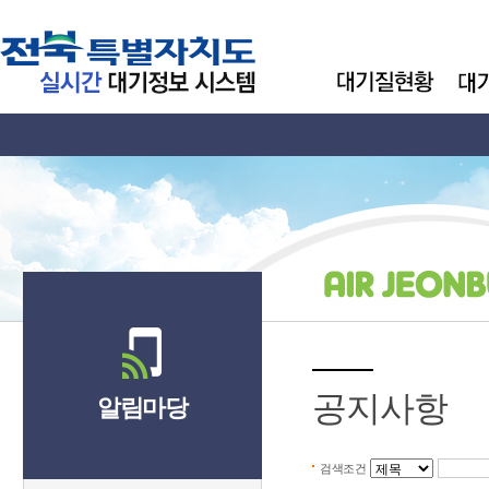
공지사항
알림마당
검색조건