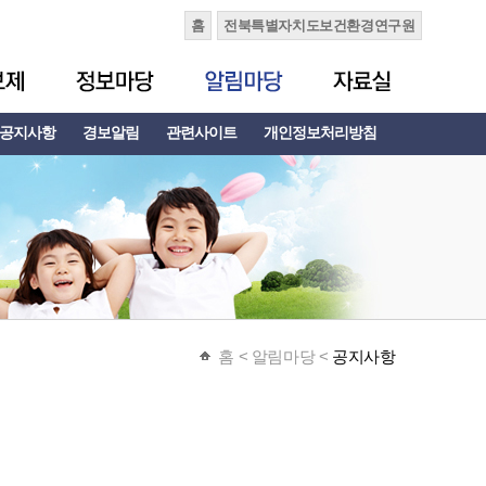
홈
전북특별자치도보건환경연구원
공지사항
경보알림
관련사이트
개인정보처리방침
홈
< 알림마당 <
공지사항