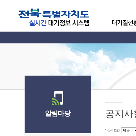
공지사
알림마당
검색조건