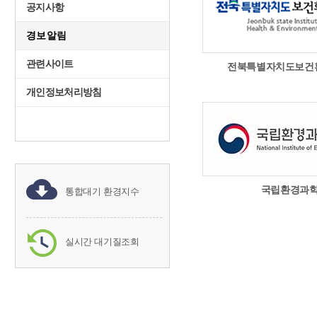
공지사항
경보알림
관련사이트
전북특별자치도보건
개인정보처리방침
국립환경과
통합대기 환경지수
실시간 대기질조회