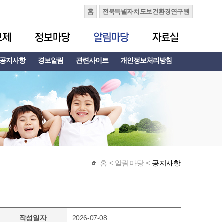
홈
전북특별자치도보건환경연구원
공지사항
경보알림
관련사이트
개인정보처리방침
홈
< 알림마당 <
공지사항
작성일자
2026-07-08