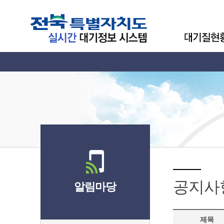
공지사
알림마당
제목