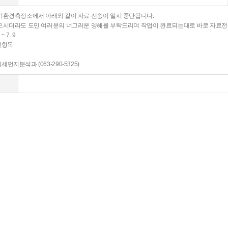
기환경측정소에서 아래와 같이 자료 전송이 일시 중단됩니다.
으시더라도 도민 여러분의 너그러운 양해를 부탁드리며 작업이 완료되는대로 바로 자료전
 ~ 7. 9.
 전항목
지분석과 (063-290-5325)