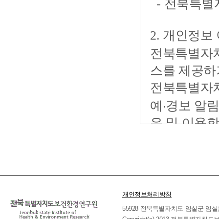
개인정보처리방침
55928 전북특별자치도 임실군 임실읍 호국로 