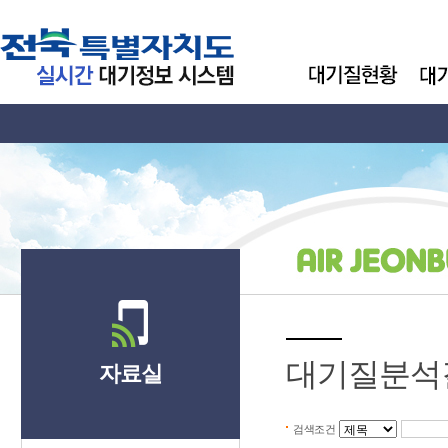
대기질분석
자료실
검색조건