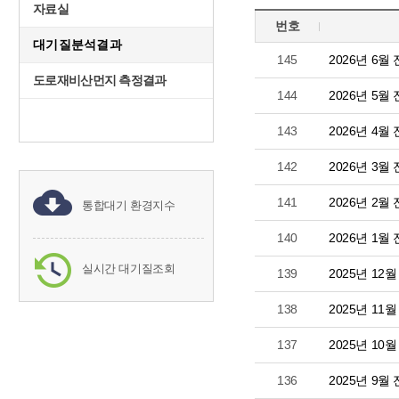
자료실
번호
대기질분석결과
145
2026년 6
도로재비산먼지 측정결과
144
2026년 5
143
2026년 4
142
2026년 3
141
2026년 2
통합대기 환경지수
140
2026년 1
실시간 대기질조회
139
2025년 1
138
2025년 1
137
2025년 1
136
2025년 9