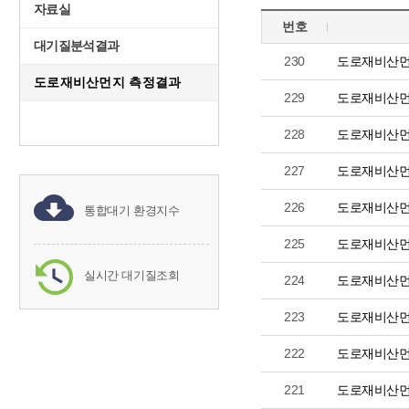
자료실
번호
대기질분석결과
230
도로재비산먼
도로재비산먼지 측정결과
229
도로재비산먼
228
도로재비산먼
227
도로재비산먼
226
도로재비산먼
통합대기 환경지수
225
도로재비산먼
실시간 대기질조회
224
도로재비산먼
223
도로재비산먼
222
도로재비산먼
221
도로재비산먼