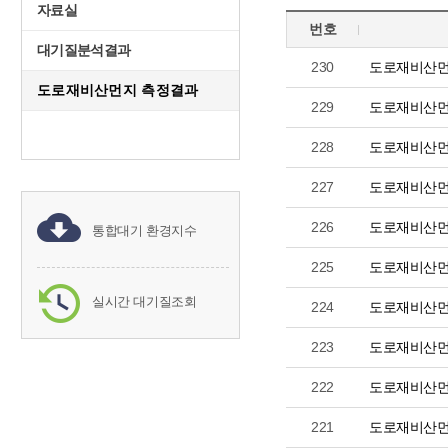
자료실
번호
대기질분석결과
230
도로재비산먼
도로재비산먼지 측정결과
229
도로재비산먼
228
도로재비산먼
227
도로재비산먼
226
도로재비산먼
통합대기 환경지수
225
도로재비산먼
실시간 대기질조회
224
도로재비산먼
223
도로재비산먼
222
도로재비산먼
221
도로재비산먼