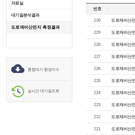
자료실
번호
대기질분석결과
230
도로재비산먼
도로재비산먼지 측정결과
229
도로재비산먼
228
도로재비산먼
227
도로재비산먼
226
도로재비산먼
통합대기 환경지수
225
도로재비산먼
실시간 대기질조회
224
도로재비산먼
223
도로재비산먼
222
도로재비산먼
221
도로재비산먼