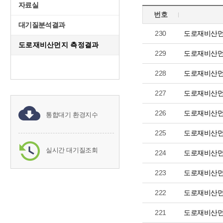
자료실
번호
대기질분석결과
230
도로재비산먼
도로재비산먼지 측정결과
229
도로재비산먼
228
도로재비산먼
227
도로재비산먼
226
도로재비산먼
통합대기 환경지수
225
도로재비산먼
실시간 대기질조회
224
도로재비산먼
223
도로재비산먼
222
도로재비산먼
221
도로재비산먼