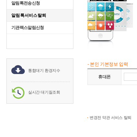
알림톡전송신청
알림톡서비스탈퇴
기관팩스알림신청
- 본인 기본정보 입력
통합대기 환경지수
휴대폰
실시간 대기질조회
변경전 약관 서비스 탈퇴