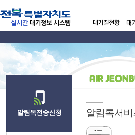
알림톡서비
알림톡전송신청