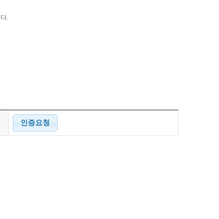
다.
인증요청