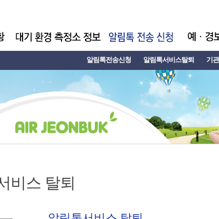
알림톡전송신청
알림톡서비스탈퇴
기관
서비스 탈퇴
알림톡서비스 탈퇴