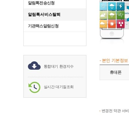
알림톡전송신청
알림톡서비스탈퇴
기관팩스알림신청
- 본인 기본정보
통합대기 환경지수
휴대폰
실시간 대기질조회
변경전 약관 서비