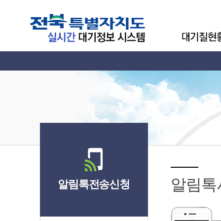
알림톡
알림톡전송신청