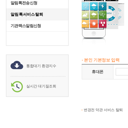
알림톡전송신청
알림톡서비스탈퇴
기관팩스알림신청
- 본인 기본정보 입력
통합대기 환경지수
휴대폰
실시간 대기질조회
변경전 약관 서비스 탈퇴