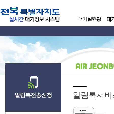
알림톡서비
알림톡전송신청