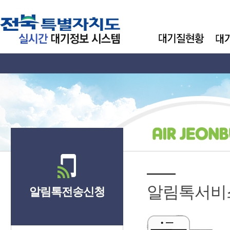
알림톡서비
알림톡전송신청