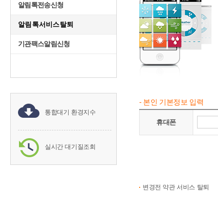
알림톡전송신청
알림톡서비스탈퇴
기관팩스알림신청
- 본인 기본정보 입력
통합대기 환경지수
휴대폰
실시간 대기질조회
변경전 약관 서비스 탈퇴