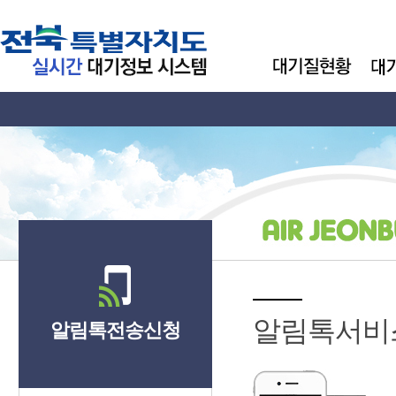
알림톡서비
알림톡전송신청