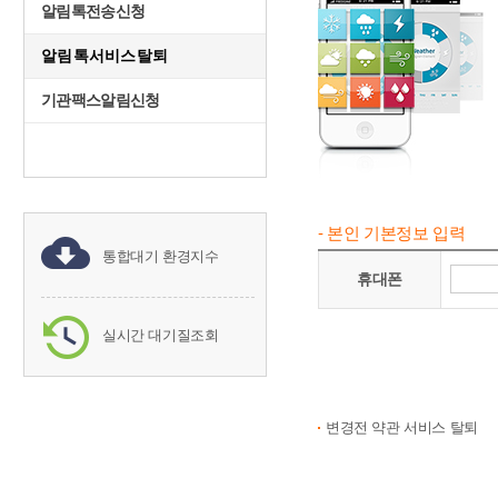
알림톡전송신청
알림톡서비스탈퇴
기관팩스알림신청
- 본인 기본정보 입력
통합대기 환경지수
휴대폰
실시간 대기질조회
변경전 약관 서비스 탈퇴