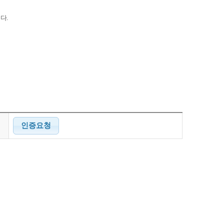
다.
인증요청