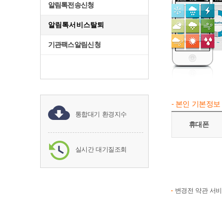
알림톡전송신청
알림톡서비스탈퇴
기관팩스알림신청
- 본인 기본정보
통합대기 환경지수
휴대폰
실시간 대기질조회
변경전 약관 서비