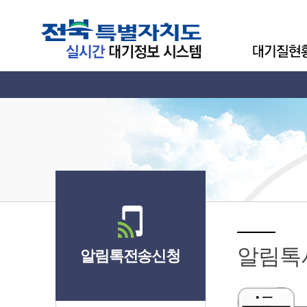
알림톡
알림톡전송신청