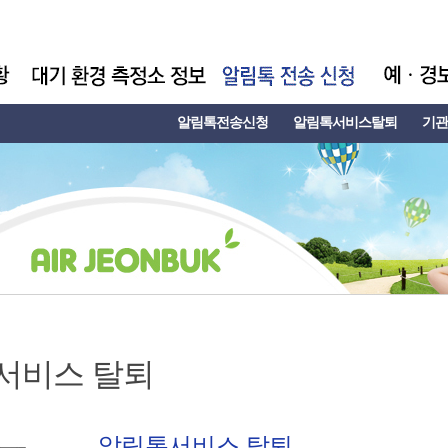
알림톡전송신청
알림톡서비스탈퇴
기관
서비스 탈퇴
알림톡서비스 탈퇴