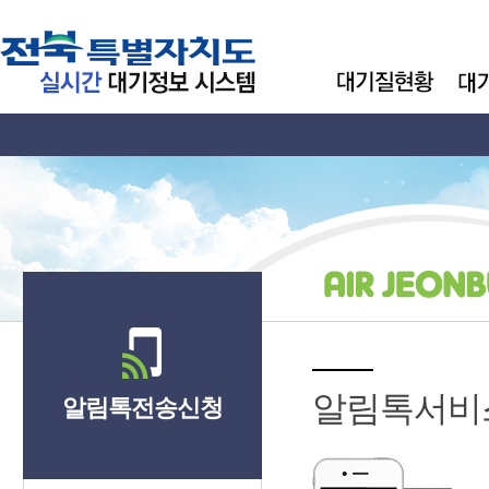
알림톡서비
알림톡전송신청