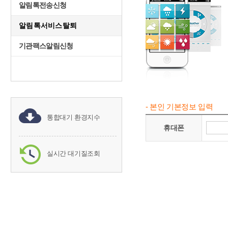
알림톡전송신청
알림톡서비스탈퇴
기관팩스알림신청
- 본인 기본정보 입력
통합대기 환경지수
휴대폰
실시간 대기질조회