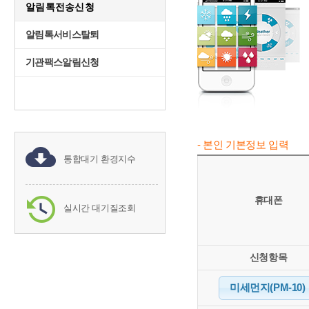
알림톡전송신청
알림톡서비스탈퇴
기관팩스알림신청
- 본인 기본정보 입력
통합대기 환경지수
휴대폰
실시간 대기질조회
신청항목
미세먼지(PM-10)