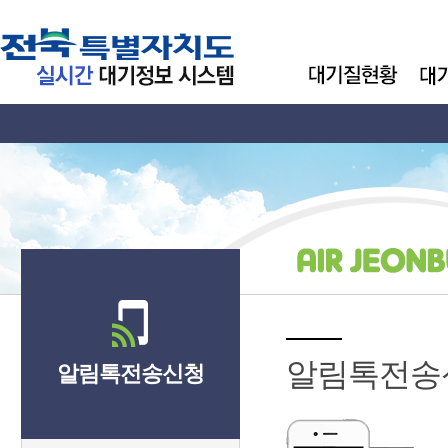
알림톡전송
알림톡전송신청