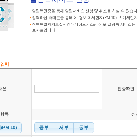
알림톡인증을 통해 알림서비스 신청 및 취소를 하실 수 있습니
입력하신 휴대폰을 통해 예·경보[미세먼지(PM-10), 초미세먼지(P
전북특별자치도실시간대기정보시스템 예보 알림톡 서비스는 환
보자료입니다.
 입력
대폰
인증확인
청항목
신
PM-10)
중부
서부
동부