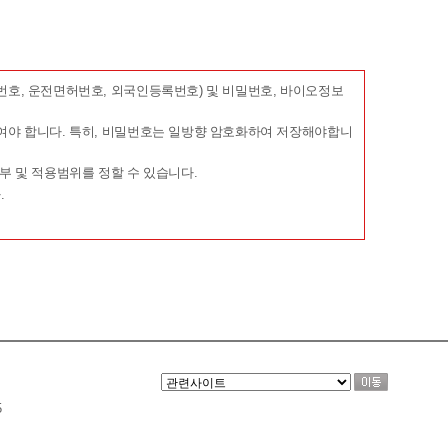
치도대기정보에서 요구하는 신청 양식에 개인의 신상정
을 경우 특별한 사정이 없는 한 서비스 이용신청을 수락
호, 운전면허번호, 외국인등록번호) 및 비밀번호, 바이오정보
다.
여야 합니다. 특히, 비밀번호는 일방향 암호화하여 저장해야합니
 경우
 및 적용범위를 정할 수 있습니다.
.
 내용을 적용하여 다시 알림톡전송신청을 해야 합니다.
다.
 못하는 경우에는 사이트에 공시하거나 신청인에게 이를
기정보의 업무상 또는 기술상의 이유로 서비스가 일시 중
에는 서비스가 일시 중지될 수 있습니다. 이러한 경우 전
5
 별도로 정할 수 있습니다. 이 경우 그 내용을 사전에