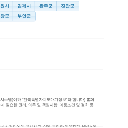
남원시
김제시
완주군
진안군
고창군
부안군
시스템(이하 “전북특별자치도대기정보”라 합니다) 홈페
 필요한 권리, 의무 및 책임사항, 이용조건 및 절차 등
 신청인에게 공시하고, 이에 동의한 이용자가 서비스에