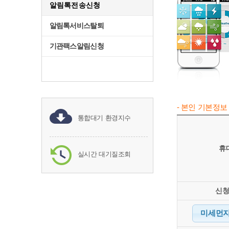
알림톡전송신청
알림톡서비스탈퇴
기관팩스알림신청
- 본인 기본정보
통합대기 환경지수
휴
실시간 대기질조회
신
미세먼지(