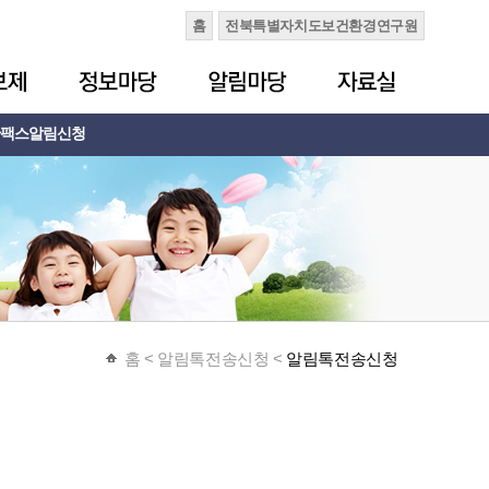
홈
전북특별자치도보건환경연구원
팩스알림신청
홈
< 알림톡전송신청 <
알림톡전송신청