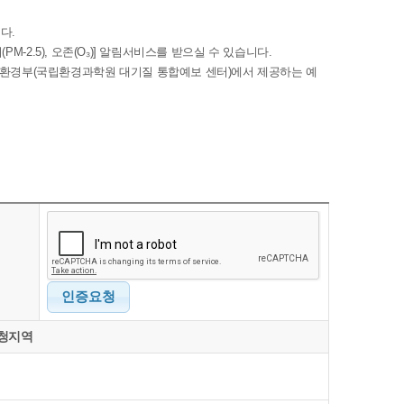
다.
M-2.5), 오존(O₃)] 알림서비스를 받으실 수 있습니다.
경부(국립환경과학원 대기질 통합예보 센터)에서 제공하는 예
인증요청
청지역