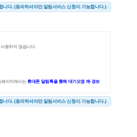
니다. (동의하셔야만 알림서비스 신청이 가능합니다.)
있습니다. 본 약관이 변경되는 경우 서비스 화면에 공지
 등록을 취소할 수 있으며, 계속 사용하시는 경우에는
합니다.
 신청인의 서비스 이용에는 본 약관이 우선적으로 적용
 사용하지 않습니다.
0,PM-2.5),오존] 알림 서비스를 받는 신청인 및 비
자
스를 이용하는 자
 홈페이지에서는
휴대폰 알림톡을 통해 대기오염 예·경보
 서비스별 안내에서 정하는 바에 의합니다.
니다. (동의하셔야만 알림서비스 신청이 가능합니다.)
도대기정보의 승낙으로 성립합니다.
니다. 다만, 귀하가 개인정보의 수집·이용에 동의를 거부