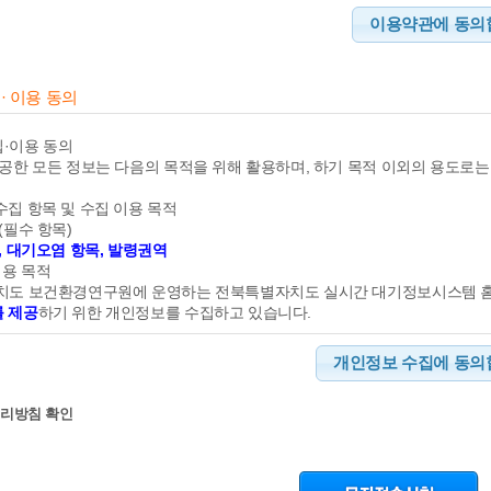
 효력이 발생합니다.
이용약관에 동의합
는 필요한 경우 관련법령을 위배하지 않는 범위에서 본 약관을 변경할 수 
인이 직접 확인할 수 있도록 할 것입니다.
변경된 약관에 동의하지 않으실 경우 서비스 이용을 중단하고 본인의 신청인
· 이용 동의
동의한 것으로 간주되며 변경된 약관은 제1항과 같은 방법으로 효력이 발생
본 약관의 내용에 동의하는 경우 전북특별자치도대기정보의 서비스 제공 및
약관에 명시되지 않은 사항에 대해서는 관련법령과 상 관습에 의합니다.
·이용 동의
제공한 모든 정보는 다음의 목적을 위해 활용하며, 하기 목적 이외의 용도로는
 정의)
서 사용하는 용어의 정의는 다음과 같습니다.
수집 항목 및 수집 이용 목적
: 서비스에 접속하여 전북특별자치도대기정보가 제공하는 예·경보[미세먼지(PM-1
(필수 항목)
, 대기오염 항목, 발령권역
: 서비스에 접속하여 본 약관에 동의하고, 알림톡 인증 등 확인 절차를 거친 
이용 목적
 : 알림톡인증 등을 거치지 않고 전북특별자치도대기정보가 제공하는 서비
자치도 보건환경연구원에 운영하는 전북특별자치도 실시간 대기정보시스템
 : 신청인이 이용계약을 종료시키는 의사표시
 제공
하기 위한 개인정보를 수집하고 있습니다.
서 사용하는 용어의 정의는 제1항에서 정하는 것을 제외하고는 관계법령 및
보유 및 이용기간
개인정보 수집에 동의합
 이용계약
신청일로부터 탈퇴일까지
계약의 성립)
처리방침 확인
관리
이용자의 약관내용에 대한 동의와 신청인의 이용신청에 대한 전북특별자치
 본 안내에 따른 개인정보 수집, 이용에 대하여 동의를 거부하실 권리가 있습
관련 서비스 이용이 불가능할 수 있음을 알려드립니다.
신청)