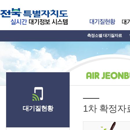
측정소별 대기질자료
1차 확정자
대기질현황