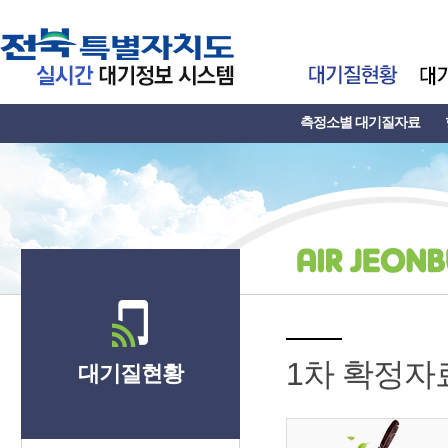
측정소별 대기질자료
1차 확정자
대기질현황