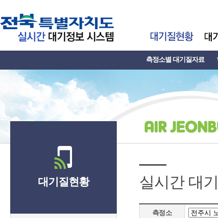
측정소별 대기질자료
실시간 대
대기질현황
측정소