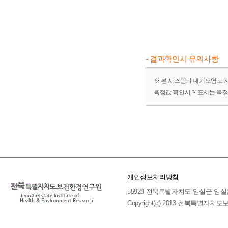
- 결과확인시 유의사항
※ 본 시스템의 대기오염도 
측정값 확인시 "-"표시는 측
개인정보처리방침
55928 전북특별자치도 임실군 임실읍 호국로 
Copyright(c) 2013 전북특별자치도보