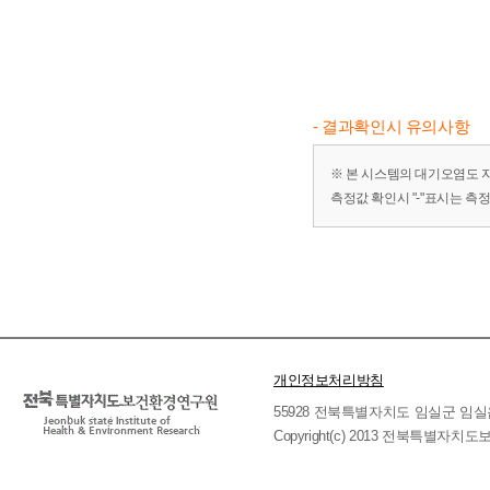
- 결과확인시 유의사항
※ 본 시스템의 대기오염도 
측정값 확인시 "-"표시는 측
개인정보처리방침
55928 전북특별자치도 임실군 임실읍 호국로 
Copyright(c) 2013 전북특별자치도보