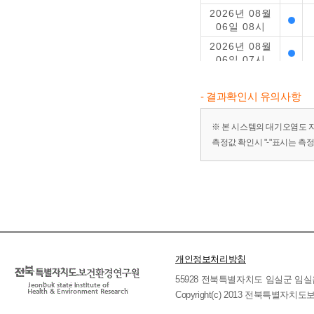
2026년 08월
06일 08시
2026년 08월
06일 07시
2026년 08월
06일 06시
- 결과확인시 유의사항
2026년 08월
06일 05시
※ 본 시스템의 대기오염도 
측정값 확인시 "-"표시는 측
2026년 08월
06일 04시
2026년 08월
06일 03시
2026년 08월
06일 02시
2026년 08월
06일 01시
개인정보처리방침
2026년 08월
55928 전북특별자치도 임실군 임실읍 호국로 
05일 24시
Copyright(c) 2013 전북특별자치도보
2026년 08월