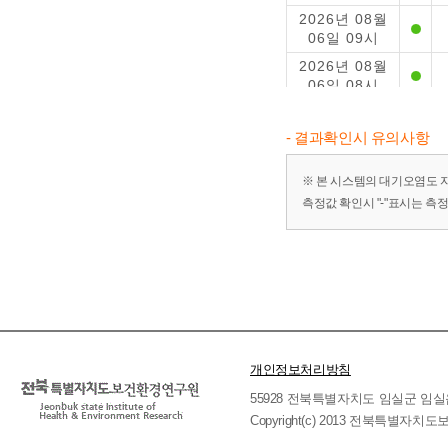
2026년 08월
06일 09시
2026년 08월
06일 08시
2026년 08월
06일 07시
- 결과확인시 유의사항
2026년 08월
06일 06시
※ 본 시스템의 대기오염도 
측정값 확인시 "-"표시는 측
2026년 08월
06일 05시
2026년 08월
06일 04시
2026년 08월
06일 03시
2026년 08월
06일 02시
개인정보처리방침
2026년 08월
55928 전북특별자치도 임실군 임실읍 호국로 
06일 01시
Copyright(c) 2013 전북특별자치도보
2026년 08월