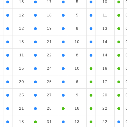
18
17
5
10
12
18
5
11
12
19
8
13
18
21
10
14
11
22
8
14
15
24
10
16
20
25
6
17
25
27
9
20
21
28
18
22
18
31
13
22