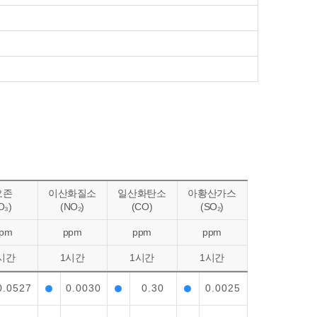
오존
이산화질소
일산화탄소
아황산가스
O₃)
(NO₂)
(CO)
(SO₂)
pm
ppm
ppm
ppm
시간
1시간
1시간
1시간
0.0527
0.0030
0.30
0.0025