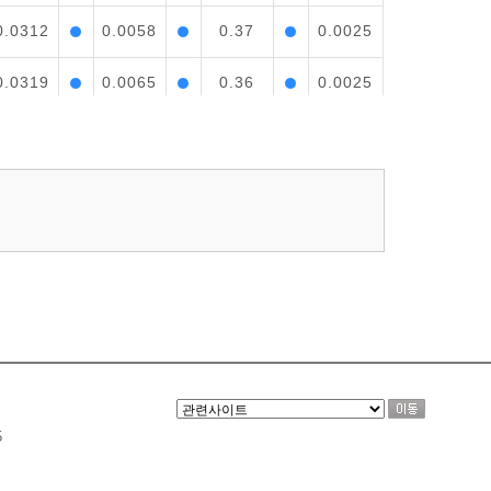
0.0312
0.0058
0.37
0.0025
0.0319
0.0065
0.36
0.0025
0.0273
0.0070
0.37
0.0025
0.0327
0.0066
0.37
0.0026
0.0396
0.0059
0.37
0.0025
0.0380
0.0063
0.37
0.0027
0.0246
0.0079
0.34
0.0027
0.0175
0.0090
0.32
0.0026
5
0.0200
0.0092
0.32
0.0026