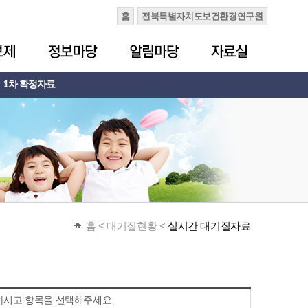
홈
전북특별자치도보건환경연구원
1차 확정자료
홈
< 대기질현황 <
실시간 대기질자료
하시고 항목을 선택해주세요.