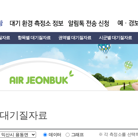
질자료
항목별 대기질자료
권역별 대기질자료
시군별 대기질자료
 대기질자료
※ 각 측정소를 선택
데이터
그래프