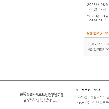
2026년 08월
06일 07시
2026년 08월
06일 06시
2026년 08월
06일 05시
- 결과확인시 
2026년 08월
06일 04시
※ 본 시스템의 
측정값 확인시 "
2026년 08월
06일 03시
2026년 08월
06일 02시
2026년 08월
06일 01시
2026년 08월
05일 24시
개인정보처리방침
2026년 08월
55928 전북특별자치도 임실군 
05일 23시
Copyright(c) 2013 
2026년 08월