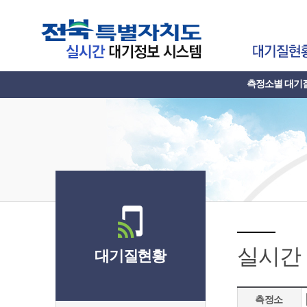
측정소별 대기
실시간
대기질현황
측정소