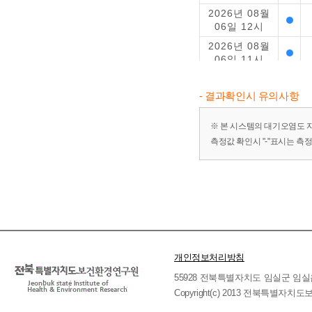
2026년 08월
06일 12시
2026년 08월
06일 11시
2026년 08월
06일 10시
- 결과확인시 유의사항
2026년 08월
06일 09시
※ 본 시스템의 대기오염도 
측정값 확인시 "-"표시는 측
2026년 08월
06일 08시
2026년 08월
06일 07시
2026년 08월
06일 06시
2026년 08월
06일 05시
개인정보처리방침
2026년 08월
55928 전북특별자치도 임실군 임실읍 호국로 
06일 04시
Copyright(c) 2013 전북특별자치도보
2026년 08월